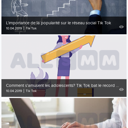
L’importance de la popularité sur le réseau social Tik Tok
10.04.2019
Tik Tok
Comment s'amusent les adolescents? Tik Tok bat le record de popularité parmi les applications musicales
10.04.2019
Tik Tok