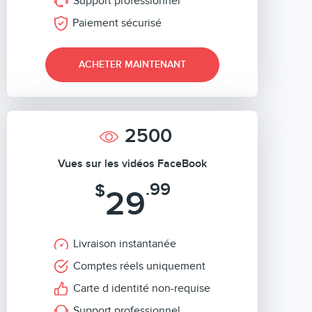
Support professionnel
Paiement sécurisé
ACHETER MAINTENANT
2500
Vues sur les vidéos FaceBook
.99
$
29
Livraison instantanée
Comptes réels uniquement
Carte d identité non-requise
Support professionnel