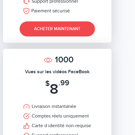
Support professionnel
Paiement sécurisé
ACHETER MAINTENANT
1000
Vues sur les vidéos FaceBook
.99
$
8
Livraison instantanée
Comptes réels uniquement
Carte d identité non-requise