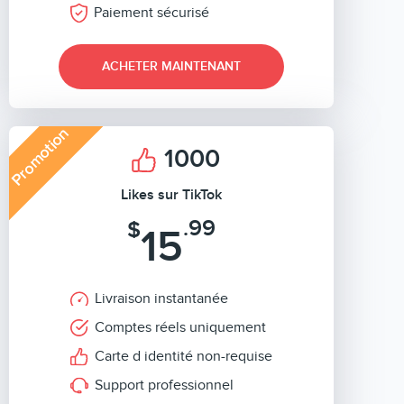
Paiement sécurisé
ACHETER MAINTENANT
Promotion
1000
Likes sur TikTok
.99
$
15
Livraison instantanée
Comptes réels uniquement
Carte d identité non-requise
Support professionnel