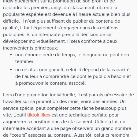
individuellement sur la promotion de son profil et de
rejoindre les premiers rangs du classement, obtenir la
popularité espérée est devenue à l’heure actuelle bien plus
difficile. Il n’est plus suffisant de publier du contenu de
qualité, il faut également s’engager dans des relations
publiques. Si un internaute prend la décision de se
développer individuellement, il sera confronté à deux
inconvénients principaux:
une énorme perte de temps, le blogueur ne peut rien
terminer;
un résultat non garanti, celui ci dépend de la capacité
de l’auteur à comprendre ce dont le public a besoin et
à promouvoir le contenu associé.
Lors d’une promotion individuelle, il est parfois nécessaire de
travailler sur sa promotion des mois, voire des années. Un
service spécial peut compléter cette tâche beaucoup plus
vite. L’outil
tiktok likes
est une technique parfaite pour
augmenter sa position dans le classement. Grâce a lui, un
internaute accédant à une page observera un grand nombre
de “cœurs” associés au contenu. Aussitôt, celui ci rejoindra