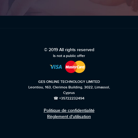
© 2019 All rights reserved
Is not a public offer
GES ONLINE TECHNOLOGY LIMITED
Leontiou, 163, Clerimos Building, 3022, Limassol,
Cyprus
☎ +35722232494
Politique de confidentialité
Règlement d'utilisation